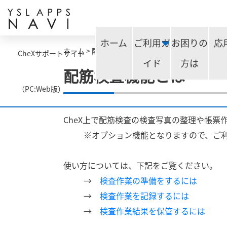
ホーム
ご利用ガ
お困りの
応
ホーム
>
配筋検査機能とは
CheXサポートサイト
イド
方は
配筋検査機能とは
（PC:Web版）
CheX上で配筋検査の検査写真の整理や帳票
※オプション機能となりますので、ご
使い方については、下記をご覧ください。
→
検査作業の準備をするには
→
検査作業を記録するには
→
検査作業結果を保管するには