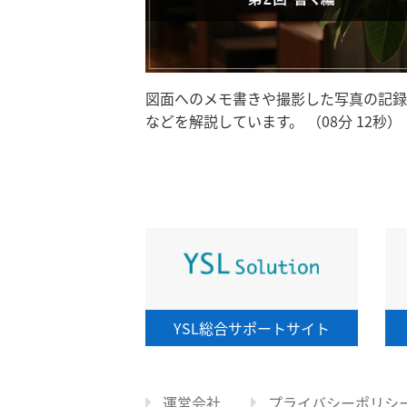
図面へのメモ書きや撮影した写真の記録
などを解説しています。 （08分 12秒）
YSL総合
サポートサイト
運営会社
プライバシーポリシ