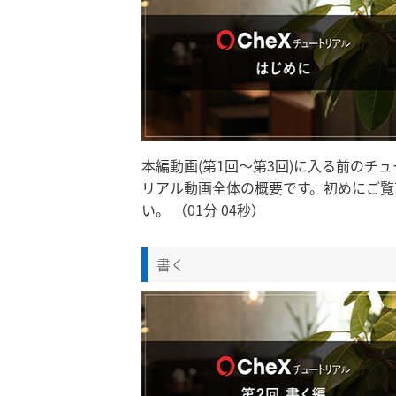
本編動画(第1回～第3回)に入る前のチュ
リアル動画全体の概要です。初めにご覧
い。 （01分 04秒）
書く