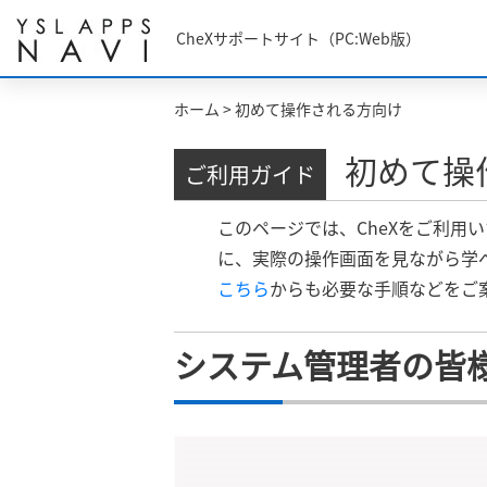
CheXサポートサイト（PC:Web版）
ホーム
>
初めて操作される方向け
初めて操
ご利用ガイド
このページでは、CheXをご利用
に、実際の操作画面を見ながら学
こちら
からも必要な手順などをご
システム管理者の皆