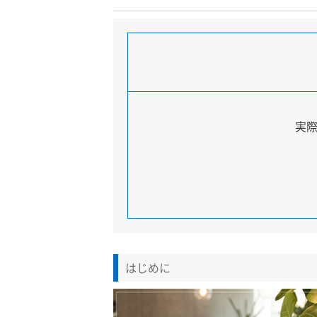
実
はじめに