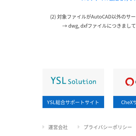
(2) 対象ファイルがAutoCAD以外
→ dwg, dxfファイルにつきま
YSL総合
サポートサイト
CheX
運営会社
プライバシーポリシー