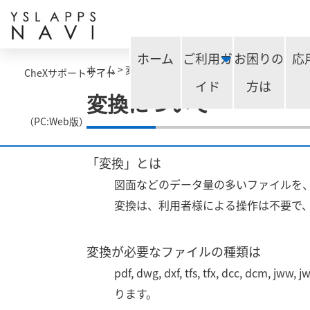
ホーム
ご利用ガ
お困りの
応
ホーム
>
変換について
CheXサポートサイト
イド
方は
変換について
（PC:Web版）
「変換」とは
図面などのデータ量の多いファイルを
変換は、利用者様による操作は不要で
変換が必要なファイルの種類は
pdf, dwg, dxf, tfs, tfx, dcc, dcm, jww,
ります。