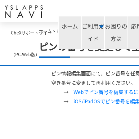
ホーム
ご利用ガ
お困りの
応
ホーム
>
ピンの番号を変更して空き番号を再利用し
CheXサポートサイト
イド
方は
ピンの番号を変更して
（PC:Web版）
ピン情報編集画面にて、ピン番号を任
空き番号に変更して再利用ください。
→
Webでピン番号を編集するに
→
iOS/iPadOSでピン番号を