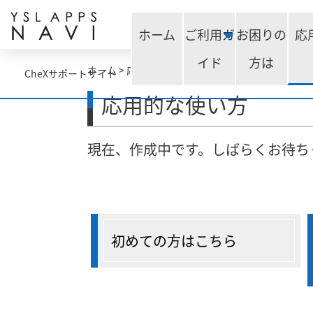
ホーム
ご利用ガ
お困りの
応
イド
方は
ホーム
>
応用編
CheXサポートサイト
応用的な使い方
現在、作成中です。しばらくお待ち
初めての方はこちら