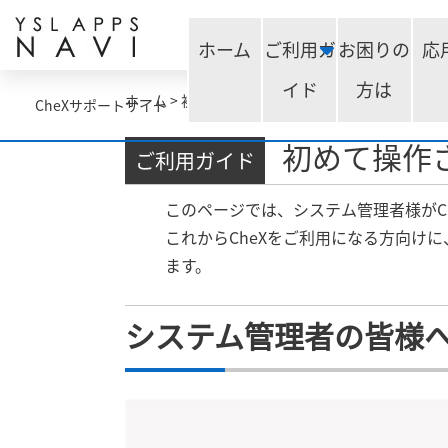
ホーム
ご利用ガ
お困りの
応
イド
方は
ホーム
>
初めて操作される方向け
CheXサポートサイト
初めて操作
ご利用ガイド
このページでは、システム管理者様がCh
これからCheXをご利用になる方向け
ます。
システム管理者の皆様