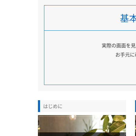
基
実際の画面を見
お手元に
はじめに