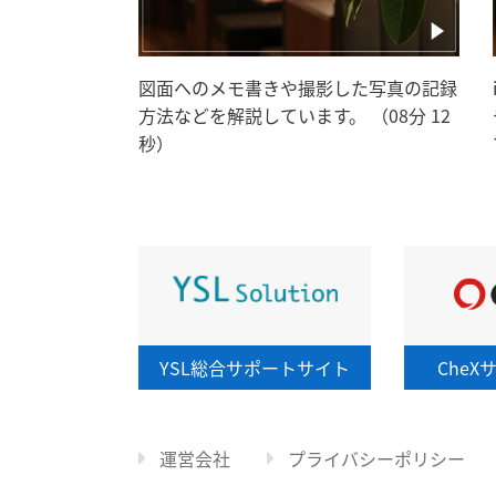
図面へのメモ書きや撮影した写真の記録
方法などを解説しています。 （08分 12
秒）
YSL総合
サポートサイト
CheX
運営会社
プライバシーポリシー